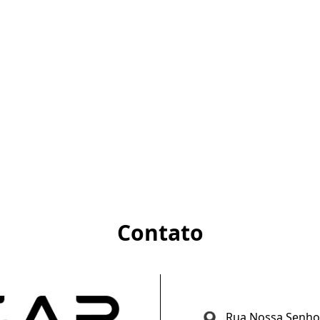
Contato
Rua Nossa Senhora