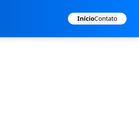
Início
Contato