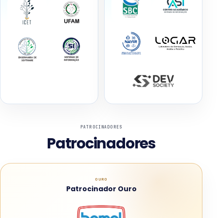
PATROCINADORES
Patrocinadores
OURO
Patrocinador Ouro