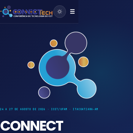
☰
24 A 27 DE AGOSTO DE 2026 · ICET/UFAM · ITACOATIARA-AM
CONNECT