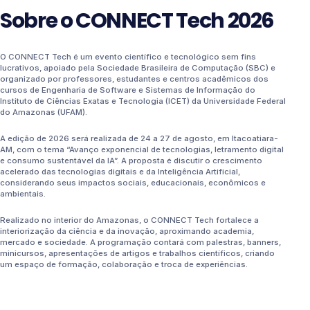
Sobre o CONNECT Tech 2026
O CONNECT Tech é um evento científico e tecnológico sem fins
lucrativos, apoiado pela Sociedade Brasileira de Computação (SBC) e
organizado por professores, estudantes e centros acadêmicos dos
cursos de Engenharia de Software e Sistemas de Informação do
Instituto de Ciências Exatas e Tecnologia (ICET) da Universidade Federal
do Amazonas (UFAM).
A edição de 2026 será realizada de 24 a 27 de agosto, em Itacoatiara-
AM, com o tema “Avanço exponencial de tecnologias, letramento digital
e consumo sustentável da IA”. A proposta é discutir o crescimento
acelerado das tecnologias digitais e da Inteligência Artificial,
considerando seus impactos sociais, educacionais, econômicos e
ambientais.
Realizado no interior do Amazonas, o CONNECT Tech fortalece a
interiorização da ciência e da inovação, aproximando academia,
mercado e sociedade. A programação contará com palestras, banners,
minicursos, apresentações de artigos e trabalhos científicos, criando
um espaço de formação, colaboração e troca de experiências.